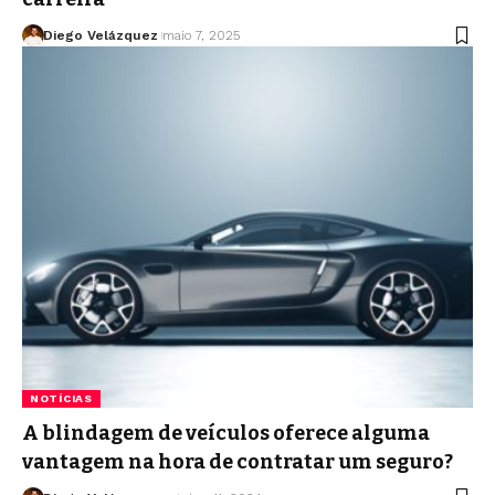
Diego Velázquez
maio 7, 2025
NOTÍCIAS
A blindagem de veículos oferece alguma
vantagem na hora de contratar um seguro?