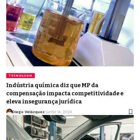
TECNOLOGIA
Indústria química diz que MP da
compensação impacta competitividade e
eleva insegurança jurídica
Diego Velázquez
junho 14, 2024