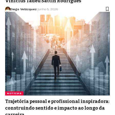
Vinicius Tadeu Sattin Rodrigues
Diego Velázquez
junho 5, 2026
NOTÍCIAS
Trajetória pessoal e profissional inspiradora:
construindo sentido e impacto ao longo da
carreira