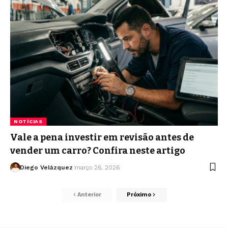
NOTÍCIAS
Vale a pena investir em revisão antes de
vender um carro? Confira neste artigo
Diego Velázquez
março 26, 2026
Anterior
Próximo