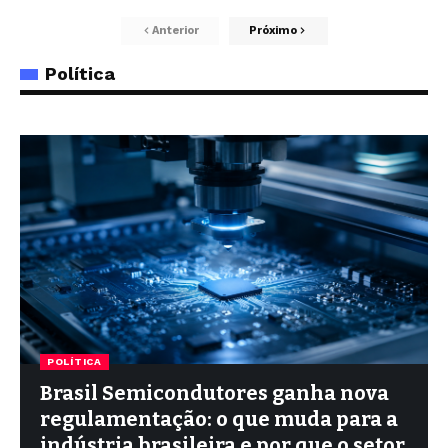
Anterior
Próximo
Política
POLÍTICA
Brasil Semicondutores ganha nova
regulamentação: o que muda para a
indústria brasileira e por que o setor