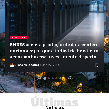
NOTÍCIAS
BNDES acelera produção de data centers
nacionais: por que a indústria brasileira
acompanha esse investimento de perto
Diego Velázquez
julho 27, 2026
Últimas
Notícias