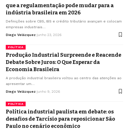
que a regulamentação pode mudar para a
indústria brasileira em 2026
Definições sobre CBS, IBS e crédito tributário avançam e colocam
empresas industriais…
Diego Velázquez
junho 23, 2026
POLÍTICA
Produção Industrial Surpreende e Reacende
Debate Sobre Juros: O Que Esperar da
Economia Brasileira
A produção industrial brasileira voltou ao centro das atenções ao
apresentar um…
Diego Velázquez
junho 9, 2026
POLÍTICA
Política industrial paulista em debate: os
desafios de Tarcísio para reposicionar São
Paulo no cenário econômico