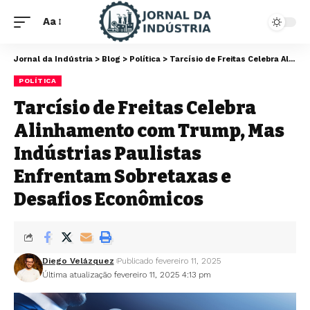
Aa
Jornal da Indústria
>
Blog
>
Política
>
Tarcísio de Freitas Celebra Alinhamento com Trump, Mas Indústrias Paulistas Enfrentam Sobretaxas e Desafios Econômicos
POLÍTICA
Tarcísio de Freitas Celebra
Alinhamento com Trump, Mas
Indústrias Paulistas
Enfrentam Sobretaxas e
Desafios Econômicos
Diego Velázquez
Publicado fevereiro 11, 2025
Última atualização fevereiro 11, 2025 4:13 pm