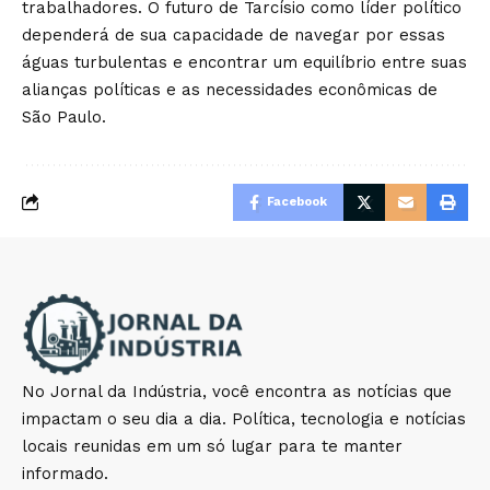
trabalhadores. O futuro de Tarcísio como líder político
dependerá de sua capacidade de navegar por essas
águas turbulentas e encontrar um equilíbrio entre suas
alianças políticas e as necessidades econômicas de
São Paulo.
Facebook
No Jornal da Indústria, você encontra as notícias que
impactam o seu dia a dia. Política, tecnologia e notícias
locais reunidas em um só lugar para te manter
informado.