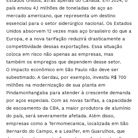
Estados Unidos, atrás apenas do Canadá. Em 2024, o
país enviou 4,1 milhões de toneladas de aço ao
mercado americano, que representa um destino
essencial para o setor siderúrgico nacional. Os Estados
Unidos absorvem 12 vezes mais aço brasileiro do que a
Europa, e a nova tarifação reduzirá drasticamente a
competitividade dessas exportações. Essa situação
coloca em risco não apenas as empresas, mas
também os empregos que dependem desse setor.
O impacto econômico em São Paulo não deve ser
subestimado. A Gerdau, por exemplo, investiu R$ 700
milhões na modernização de sua planta em
Pindamonhangaba para atender à crescente demanda
por aços especiais. Com as novas tarifas, a capacidade
de escoamento da CBA, a maior produtora de alumínio
do país, será severamente afetada. Além disso,
empresas como a Termomecanica, localizada em São
Bernardo do Campo, e a Lealfer, em Guarulhos, que