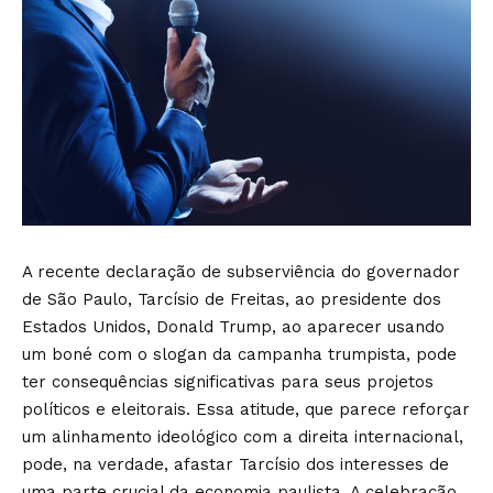
A recente declaração de subserviência do governador
de São Paulo, Tarcísio de Freitas, ao presidente dos
Estados Unidos, Donald Trump, ao aparecer usando
um boné com o slogan da campanha trumpista, pode
ter consequências significativas para seus projetos
políticos e eleitorais. Essa atitude, que parece reforçar
um alinhamento ideológico com a direita internacional,
pode, na verdade, afastar Tarcísio dos interesses de
uma parte crucial da economia paulista. A celebração