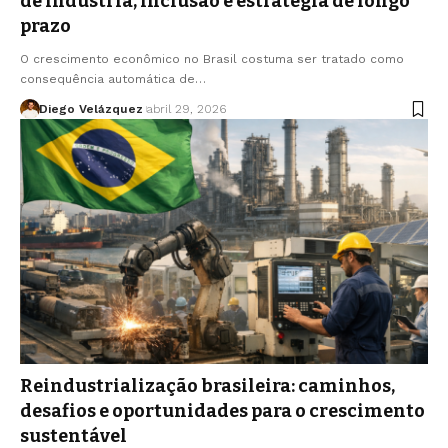
de indústria, inclusão e estratégia de longo
prazo
O crescimento econômico no Brasil costuma ser tratado como
consequência automática de…
Diego Velázquez
abril 29, 2026
Reindustrialização brasileira: caminhos,
desafios e oportunidades para o crescimento
sustentável