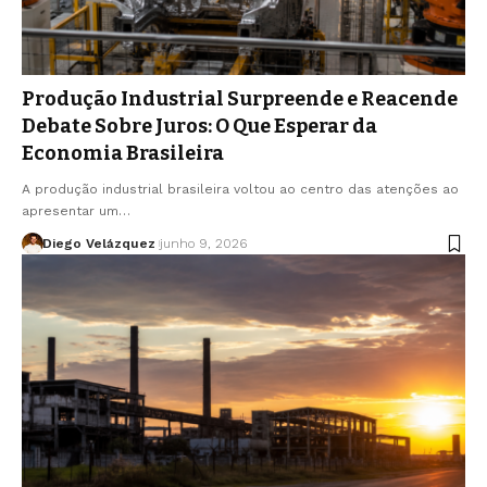
Produção Industrial Surpreende e Reacende
Debate Sobre Juros: O Que Esperar da
Economia Brasileira
A produção industrial brasileira voltou ao centro das atenções ao
apresentar um…
Diego Velázquez
junho 9, 2026