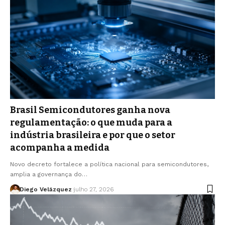
Brasil Semicondutores ganha nova
regulamentação: o que muda para a
indústria brasileira e por que o setor
acompanha a medida
Novo decreto fortalece a política nacional para semicondutores,
amplia a governança do…
Diego Velázquez
julho 27, 2026