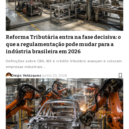
Reforma Tributária entra na fase decisiva: o
que a regulamentação pode mudar para a
indústria brasileira em 2026
Definições sobre CBS, IBS e crédito tributário avançam e colocam
empresas industriais…
Diego Velázquez
junho 23, 2026