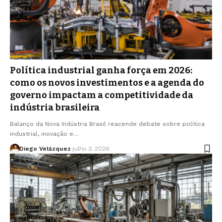
Política industrial ganha força em 2026:
como os novos investimentos e a agenda do
governo impactam a competitividade da
indústria brasileira
Balanço da Nova Indústria Brasil reacende debate sobre política
industrial, inovação e…
Diego Velázquez
julho 3, 2026