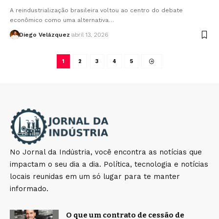
A reindustrialização brasileira voltou ao centro do debate
econômico como uma alternativa…
Diego Velázquez
abril 13, 2026
1
2
3
4
5
No Jornal da Indústria, você encontra as notícias que
impactam o seu dia a dia. Política, tecnologia e notícias
locais reunidas em um só lugar para te manter
informado.
O que um contrato de cessão de