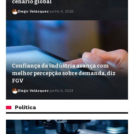
cenário global
Diego Velázquez
junho 4, 2025
Confiança da indústria avança com
melhor percepção sobre demanda, diz
FGV
Diego Velázquez
junho 5, 2024
Política