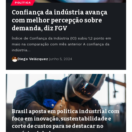
POLÍTICA
Confiança da indústria avança
com melhor percepção sobre
demanda, diz FGV
Índice de Confiança da Indústria (ICI) subiu 1,2 ponto em
maio na comparação com mês anterior A confiança da
indústria…
Diego Velázquez
junho 5, 2024
Brasil aposta em política industrial com
foco em inovação, sustentabilidade e
corte de custos para se destacar no