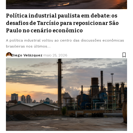
Política industrial paulista em debate: os
desafios de Tarcísio para reposicionar São
Paulo no cenário econômico
A política industrial voltou ao centro das discussões econômicas
brasileiras nos últimos…
Diego Velázquez
maio 25, 2026