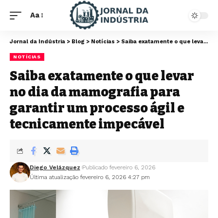
Aa
Jornal da Indústria
>
Blog
>
Notícias
>
Saiba exatamente o que levar no dia da mamografia para garantir um processo ágil e tecnicamente impecável
NOTÍCIAS
Saiba exatamente o que levar
no dia da mamografia para
garantir um processo ágil e
tecnicamente impecável
Diego Velázquez
Publicado fevereiro 6, 2026
Última atualização fevereiro 6, 2026 4:27 pm