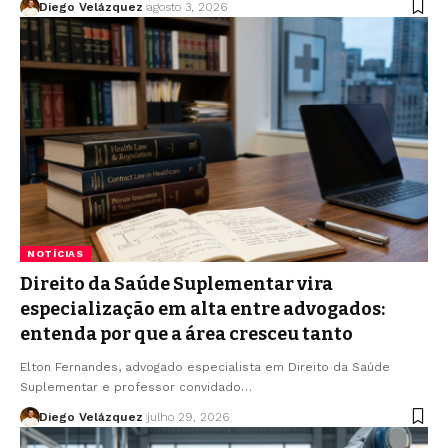
Diego Velázquez
agosto 3, 2026
NOTÍCIAS
Direito da Saúde Suplementar vira
especialização em alta entre advogados:
entenda por que a área cresceu tanto
Elton Fernandes, advogado especialista em Direito da Saúde
Suplementar e professor convidado…
Diego Velázquez
julho 29, 2026