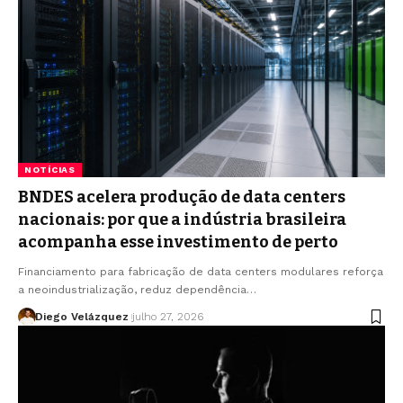
NOTÍCIAS
BNDES acelera produção de data centers
nacionais: por que a indústria brasileira
acompanha esse investimento de perto
Financiamento para fabricação de data centers modulares reforça
a neoindustrialização, reduz dependência…
Diego Velázquez
julho 27, 2026