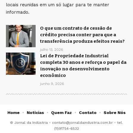
locais reunidas em um só lugar para te manter
informado.
O que um contrato de cessão de
crédito precisa conter para que a
transferência produza efeitos reais?
julho 13, 2026
Lei de Propriedade Industrial
completa 30 anos e reforça o papel da
inovação no desenvolvimento
econômico
junho 9, 2026
Home
Notícias
Quem Faz
Contato
Sobre Nós
© Jornal da Indústria -
contato@jornaldaindustria.com.br
- tel.
(11)91754-6532