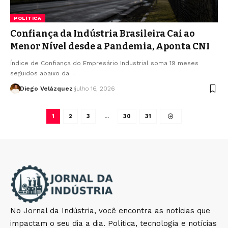
POLÍTICA
Confiança da Indústria Brasileira Cai ao
Menor Nível desde a Pandemia, Aponta CNI
Índice de Confiança do Empresário Industrial soma 19 meses
seguidos abaixo da…
Diego Velázquez
julho 16, 2026
1
2
3
…
30
31
No Jornal da Indústria, você encontra as notícias que
impactam o seu dia a dia. Política, tecnologia e notícias