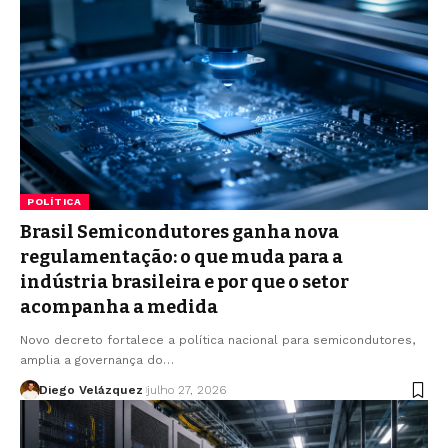
POLÍTICA
Brasil Semicondutores ganha nova
regulamentação: o que muda para a
indústria brasileira e por que o setor
acompanha a medida
Novo decreto fortalece a política nacional para semicondutores,
amplia a governança do…
Diego Velázquez
julho 27, 2026