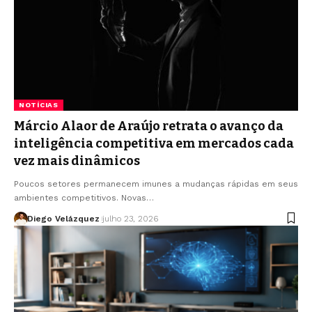
NOTÍCIAS
Márcio Alaor de Araújo retrata o avanço da
inteligência competitiva em mercados cada
vez mais dinâmicos
Poucos setores permanecem imunes a mudanças rápidas em seus
ambientes competitivos. Novas…
Diego Velázquez
julho 23, 2026