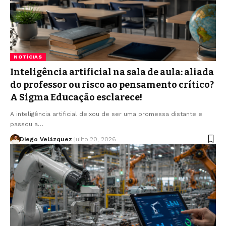
NOTÍCIAS
Inteligência artificial na sala de aula: aliada
do professor ou risco ao pensamento crítico?
A Sigma Educação esclarece!
A inteligência artificial deixou de ser uma promessa distante e
passou a…
Diego Velázquez
julho 20, 2026