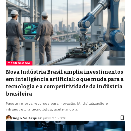
TECNOLOGIA
Nova Indústria Brasil amplia investimentos
em inteligência artificial: o que muda para a
tecnologia e a competitividade da indústria
brasileira
Pacote reforça recursos para inovação, IA, digitalização e
infraestrutura tecnológica, acelerando a…
Diego Velázquez
julho 27, 2026