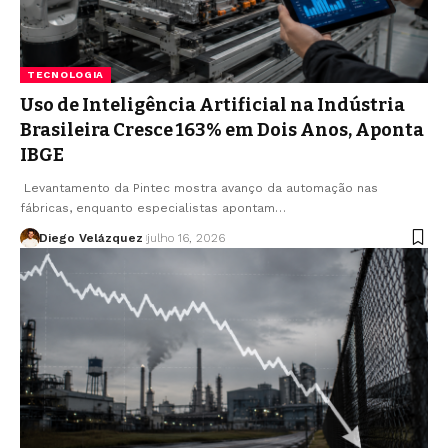
TECNOLOGIA
Uso de Inteligência Artificial na Indústria
Brasileira Cresce 163% em Dois Anos, Aponta
IBGE
Levantamento da Pintec mostra avanço da automação nas
fábricas, enquanto especialistas apontam…
Diego Velázquez
julho 16, 2026