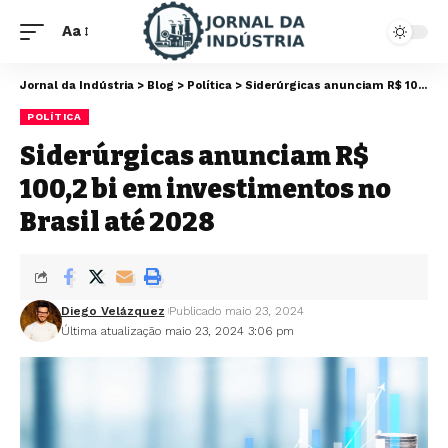
Aa
Jornal da Indústria
>
Blog
>
Política
>
Siderúrgicas anunciam R$ 100,2 bi em investimentos no Brasil até 2028
POLÍTICA
Siderúrgicas anunciam R$
100,2 bi em investimentos no
Brasil até 2028
Diego Velázquez
Publicado maio 23, 2024
Última atualização maio 23, 2024 3:06 pm