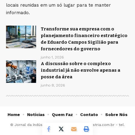
locais reunidas em um só lugar para te manter
informado.
Transforme sua empresa com o
planejamento financeiro estratégico
de Eduardo Campos Sigilião para
fornecedores do governo
junho 1, 2026
A discussão sobre o complexo
industrial já não envolve apenas a
posse da área
junho 8, 2026
Home
Notícias
Quem Faz
Contato
Sobre Nós
© Jornal da Indústria -
contato@jornaldaindustria.com.br
- tel.
(11)91754-6532