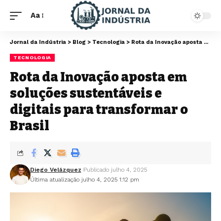
Aa
Jornal da Indústria
>
Blog
>
Tecnologia
>
Rota da Inovação aposta em soluções sustentáveis e digitais para transformar o Brasil
TECNOLOGIA
Rota da Inovação aposta em
soluções sustentáveis e
digitais para transformar o
Brasil
Diego Velázquez
Publicado julho 4, 2025
Última atualização julho 4, 2025 1:12 pm