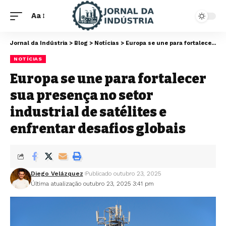
Aa
Jornal da Indústria
>
Blog
>
Notícias
>
Europa se une para fortalecer sua presença no setor industrial de satélites e enfrentar desafios globais
NOTÍCIAS
Europa se une para fortalecer
sua presença no setor
industrial de satélites e
enfrentar desafios globais
Diego Velázquez
Publicado outubro 23, 2025
Última atualização outubro 23, 2025 3:41 pm