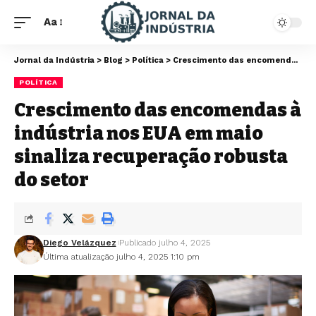
Aa
Jornal da Indústria
>
Blog
>
Política
>
Crescimento das encomendas à indústria nos EUA em maio sinaliza recuperação robusta do setor
POLÍTICA
Crescimento das encomendas à
indústria nos EUA em maio
sinaliza recuperação robusta
do setor
Diego Velázquez
Publicado julho 4, 2025
Última atualização julho 4, 2025 1:10 pm