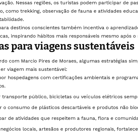
vação. Nessas regiões, os turistas podem participar de pa
o, como trekking, observação de fauna e atividades educa
tabilidade.
 para destinos conscientes também incentiva o aprendizad
icas, inspirando hábitos mais responsáveis mesmo após o 
as para viagens sustentáveis
rdo com Marcio Pires de Moraes, algumas estratégias si
er viagem mais sustentável:
por hospedagens com certificações ambientais e program
os.
r transporte público, bicicletas ou veículos elétricos semp
r o consumo de plásticos descartáveis e produtos não bio
ipar de atividades que respeitem a fauna, flora e comunida
 negócios locais, artesãos e produtores regionais, fortale