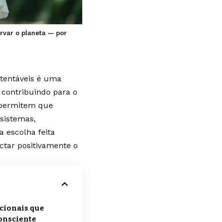
rvar o planeta — por
stentáveis é uma
 contribuindo para o
 permitem que
ssistemas,
 escolha feita
ctar positivamente o
cionais que
onsciente