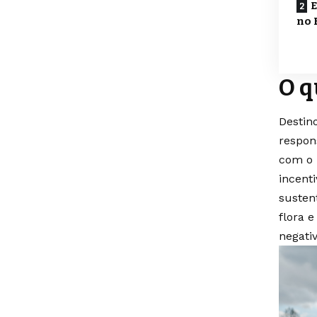
E
no 
O q
Destin
respon
com o 
incent
susten
flora 
negativ