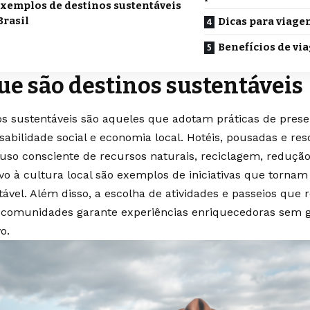
xemplos de destinos sustentáveis
Brasil
Dicas para viage
Benefícios de vi
ue são destinos sustentáveis
os sustentáveis são aqueles que adotam práticas de prese
sabilidade social e economia local. Hotéis, pousadas e r
uso consciente de recursos naturais, reciclagem, redução
ivo à cultura local são exemplos de iniciativas que torna
tável. Além disso, a escolha de atividades e passeios que 
e comunidades garante experiências enriquecedoras sem 
o.