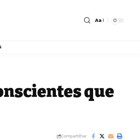
Aa
s
onscientes que
Compartilhar