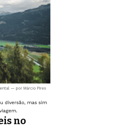
ental — por Márcio Pires
ou diversão, mas sim
 viagem.
eis no