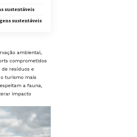
ns sustentáveis
agens sustentáveis
rvação ambiental,
esorts comprometidos
 de resíduos e
m o turismo mais
respeitam a fauna,
gerar impacto