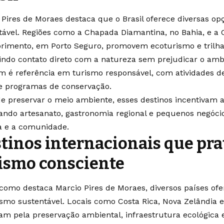
 Pires de Moraes destaca que o Brasil oferece diversas op
tável. Regiões como a Chapada Diamantina, no Bahia, e a 
rimento, em Porto Seguro, promovem ecoturismo e trilha
indo contato direto com a natureza sem prejudicar o amb
 é referência em turismo responsável, com atividades d
e programas de conservação.
e preservar o meio ambiente, esses destinos incentivam a
zando artesanato, gastronomia regional e pequenos negócio
a e a comunidade.
tinos internacionais que pr
ismo consciente
como destaca Marcio Pires de Moraes, diversos países of
ismo sustentável. Locais como Costa Rica, Nova Zelândia e
am pela preservação ambiental, infraestrutura ecológica e