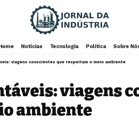
Home
Notícias
Tecnologia
Política
Sobre Nó
veis: viagens conscientes que respeitam o meio ambiente
táveis: viagens c
io ambiente