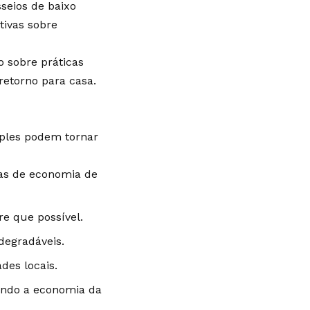
sseios de baixo
tivas sobre
o sobre práticas
retorno para casa.
mples podem tornar
as de economia de
re que possível.
degradáveis.
des locais.
cendo a economia da