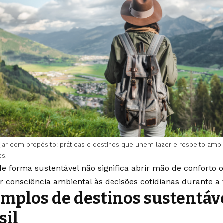
ajar com propósito: práticas e destinos que unem lazer e respeito ambi
es.
 de forma sustentável não significa abrir mão de conforto 
ar consciência ambiental às decisões cotidianas durante a
mplos de destinos sustentáv
sil