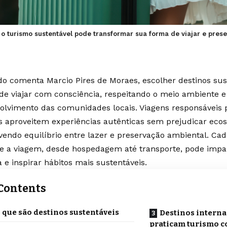
 turismo sustentável pode transformar sua forma de viajar e prese
o comenta Marcio Pires de Moraes, escolher destinos su
de viajar com consciência, respeitando o meio ambiente e
olvimento das comunidades locais. Viagens responsáveis
as aproveitem experiências autênticas sem prejudicar eco
endo equilíbrio entre lazer e preservação ambiental. Cada
e a viagem, desde hospedagem até transporte, pode impa
 e inspirar hábitos mais sustentáveis.
Contents
 que são destinos sustentáveis
Destinos interna
praticam turismo c