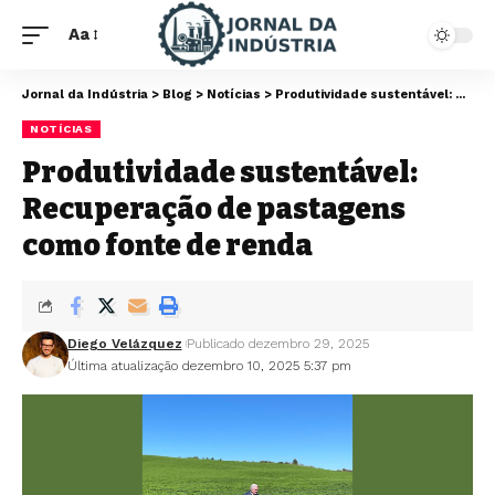
Aa
Jornal da Indústria
>
Blog
>
Notícias
>
Produtividade sustentável: Recuperação de pastagens como fonte de renda
NOTÍCIAS
Produtividade sustentável:
Recuperação de pastagens
como fonte de renda
Diego Velázquez
Publicado dezembro 29, 2025
Última atualização dezembro 10, 2025 5:37 pm