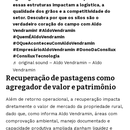
essas estruturas impactam a logística, a
qualidade dos grãos e a competitividade do
setor. Descubra por que os silos são o
verdadeiro coração do campo com Aldo
Vendramin!
#AldoVendramin
#QuemÉAldoVendramin
#OQueAconteceuComAldoVendramin
#EmpresárioAldoVendramin
#DonoDaConsilux
#ConsiluxTecnologia
♬ original sound – Aldo Vendramin – Aldo
Vendramin
Recuperação de pastagens como
agregador de valor e patrimônio
Além de retorno operacional, a recuperação impacta
diretamente o valor de mercado da propriedade rural,
dado que, como informa Aldo Vendramin, áreas com
comprovação ambiental, manejo documentado e
capacidade produtiva ampliada ganham liquidez e