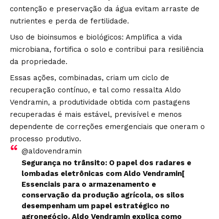
contenção e preservação da água evitam arraste de
nutrientes e perda de fertilidade.
Uso de bioinsumos e biológicos: Amplifica a vida
microbiana, fortifica o solo e contribui para resiliência
da propriedade.
Essas ações, combinadas, criam um ciclo de
recuperação contínuo, e tal como ressalta Aldo
Vendramin, a produtividade obtida com pastagens
recuperadas é mais estável, previsível e menos
dependente de correções emergenciais que oneram o
processo produtivo.
@aldovendramin
Segurança no trânsito: O papel dos radares e
lombadas eletrônicas com Aldo Vendramin[
Essenciais para o armazenamento e
conservação da produção agrícola, os silos
desempenham um papel estratégico no
agronegócio. Aldo Vendramin explica como