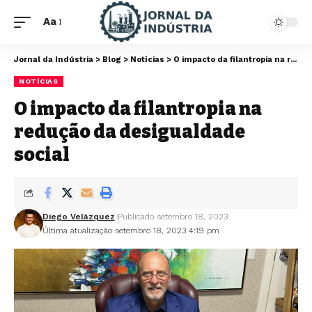
Aa
Jornal da Indústria
>
Blog
>
Notícias
>
O impacto da filantropia na redução da desigualdade social
NOTÍCIAS
O impacto da filantropia na
redução da desigualdade
social
Diego Velázquez
Publicado setembro 18, 2023
Última atualização setembro 18, 2023 4:19 pm