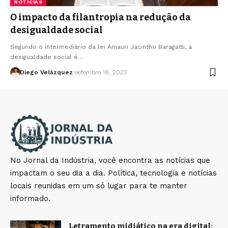
NOTÍCIAS
O impacto da filantropia na redução da
desigualdade social
Segundo o intermediário da lei Amauri Jacintho Baragatti, a
desigualdade social é…
Diego Velázquez
setembro 18, 2023
No Jornal da Indústria, você encontra as notícias que
impactam o seu dia a dia. Política, tecnologia e notícias
locais reunidas em um só lugar para te manter
informado.
Letramento midiático na era digital: