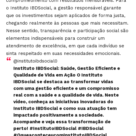
comprometimento com resultados mensuráveis. Para
o Instituto IBDSocial, a gestão responsável garante
que os investimentos sejam aplicados de forma justa,
chegando realmente às pessoas que mais necessitam.
Nesse sentido, transparência e participação social são
elementos indispensáveis para construir um
atendimento de excelência, em que cada indivíduo se
sinta respeitado em suas necessidades emocionais.
@institutoibdsocial0
Instituto IBDSocial: Saúde, Gestão Eficiente e
Qualidade de Vida em Ação O Instituto
IBDSocial se destaca ao transformar vidas
com uma gestão eficiente e um compromisso
real com a saúde e a qualidade de vida. Neste
vídeo, conheça as iniciativas inovadoras do
Instituto IBDSocial e como sua atuação tem
impactado positivamente a sociedade.
Acompanhe e veja essa transformação de
perto!
#InstitutoIBDSocial
#IBDSocial
#OqueaconteceucomInstitutoIBDSocial