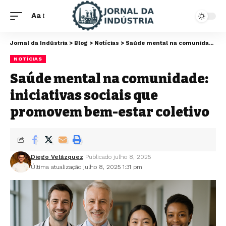
Aa
Jornal da Indústria
>
Blog
>
Notícias
>
Saúde mental na comunidade: iniciativas sociais que promovem bem-estar coletivo
NOTÍCIAS
Saúde mental na comunidade:
iniciativas sociais que
promovem bem-estar coletivo
Diego Velázquez
Publicado julho 8, 2025
Última atualização julho 8, 2025 1:31 pm