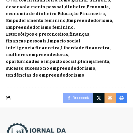
coach financeiro
como ganhar dinheiro
desenvolvimento pessoal
dinheiro
Economia
economia de dinheiro
Educação Financeira
Empoderamento feminino
Empreendedorismo
Empreendedorismo feminino
Estereótipos e preconceitos
finanças
finanças pessoais
impacto social
inteligencia financeira
Liberdade financeira
mulheres empreendedoras
oportunidades e impacto social
planejamento
sucesso
sucesso no empreendedorismo
tendências de empreendedorismo
Facebook