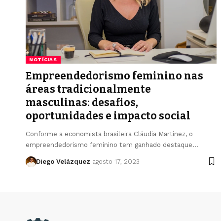
NOTÍCIAS
Empreendedorismo feminino nas
áreas tradicionalmente
masculinas: desafios,
oportunidades e impacto social
Conforme a economista brasileira Cláudia Martinez, o
empreendedorismo feminino tem ganhado destaque…
Diego Velázquez
agosto 17, 2023