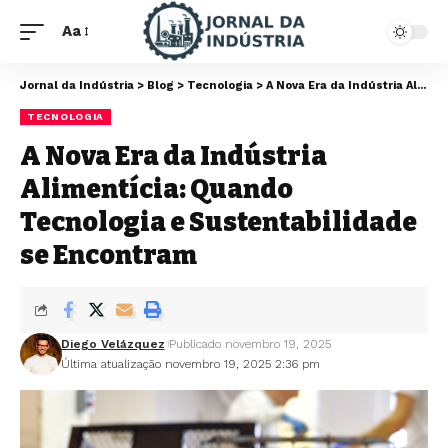
Aa
Jornal da Indústria
>
Blog
>
Tecnologia
>
A Nova Era da Indústria Alimentícia: Quando Tecnologia e Sustentabilidade se Encontram
TECNOLOGIA
A Nova Era da Indústria
Alimentícia: Quando
Tecnologia e Sustentabilidade
se Encontram
Diego Velázquez
Publicado novembro 19, 2025
Última atualização novembro 19, 2025 2:36 pm