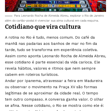
Para Leonardo Rocha de Almeida Abreu, explorar o Rio de Janeiro
além do cartão-postal é vivenciar sua alma cultural em cada esquina.
Cotidiano que vira cultura
A rotina no Rio é tudo, menos comum. Do café da
manhã nas padarias aos banhos de mar no fim da
tarde, tudo se transforma em experiência coletiva.
Assim como aponta Leonardo Rocha de Almeida Abreu,
esse cotidiano é parte essencial da vida carioca. Ele
revela hábitos, valores e ritmos que nem sempre
cabem em roteiros turísticos.
Andar por Ipanema, atravessar a feira em Madureira
ou observar o movimento na Praça XV são formas
legítimas de se aproximar da cidade real. O tempo
tem outro compasso. A conversa ganha valor. O olhar
se afina. Nesse cotidiano, o Rio se mostra como ele é: