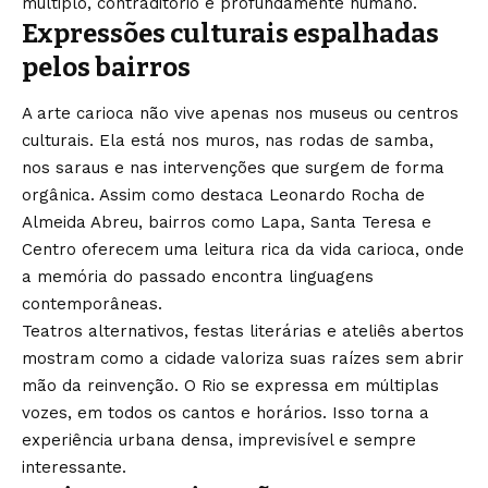
múltiplo, contraditório e profundamente humano.
Expressões culturais espalhadas
pelos bairros
A arte carioca não vive apenas nos museus ou centros
culturais. Ela está nos muros, nas rodas de samba,
nos saraus e nas intervenções que surgem de forma
orgânica. Assim como destaca Leonardo Rocha de
Almeida Abreu, bairros como Lapa, Santa Teresa e
Centro oferecem uma leitura rica da vida carioca, onde
a memória do passado encontra linguagens
contemporâneas.
Teatros alternativos, festas literárias e ateliês abertos
mostram como a cidade valoriza suas raízes sem abrir
mão da reinvenção. O Rio se expressa em múltiplas
vozes, em todos os cantos e horários. Isso torna a
experiência urbana densa, imprevisível e sempre
interessante.