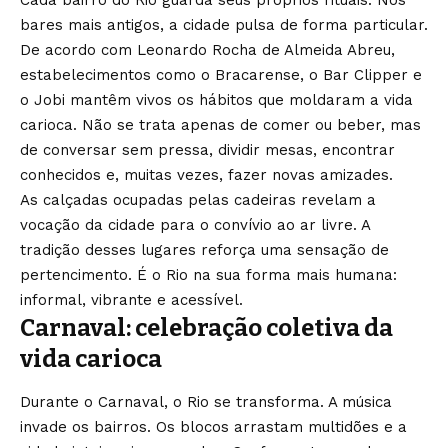
Cada bairro do Rio guarda seus próprios rituais. Nos
bares mais antigos, a cidade pulsa de forma particular.
De acordo com Leonardo Rocha de Almeida Abreu,
estabelecimentos como o Bracarense, o Bar Clipper e
o Jobi mantêm vivos os hábitos que moldaram a vida
carioca. Não se trata apenas de comer ou beber, mas
de conversar sem pressa, dividir mesas, encontrar
conhecidos e, muitas vezes, fazer novas amizades.
As calçadas ocupadas pelas cadeiras revelam a
vocação da cidade para o convívio ao ar livre. A
tradição desses lugares reforça uma sensação de
pertencimento. É o Rio na sua forma mais humana:
informal, vibrante e acessível.
Carnaval: celebração coletiva da
vida carioca
Durante o Carnaval, o Rio se transforma. A música
invade os bairros. Os blocos arrastam multidões e a