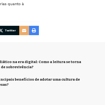
rias quanto à
Twitter
ático na era digital: Como a leitura se torna
 de sobrevivência?
incipais benefícios de adotar uma cultura de
esas?