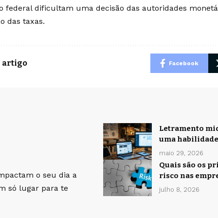
o federal dificultam uma decisão das autoridades monetá
o das taxas.
 artigo
Facebook
Letramento midi
uma habilidade
maio 29, 2026
Quais são os pr
impactam o seu dia a
risco nas empr
um só lugar para te
julho 8, 2026