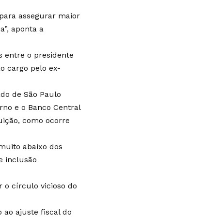
 para assegurar maior
a”, aponta a
 entre o presidente
o cargo pelo ex-
ado de São Paulo
rno e o Banco Central
tuição, como ocorre
 muito abaixo dos
e inclusão
o círculo vicioso do
 ao ajuste fiscal do