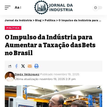
Aa
Jornal da Indústria
>
Blog
>
Política
>
O Impulso da Indústria para Aumentar a Taxação das Bets no Brasil
POLÍTICA
O Impulso da Indústria para
Aumentar a Taxação das Bets
no Brasil
Diego Velázquez
Publicado novembro 19, 2025
Última atualização novembro 19, 2025 2:31 pm