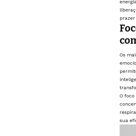
energi
libera
prazer
Foc
com
Os mai
emocio
permite
inteli
transf
O foco
concen
respir
sua ef