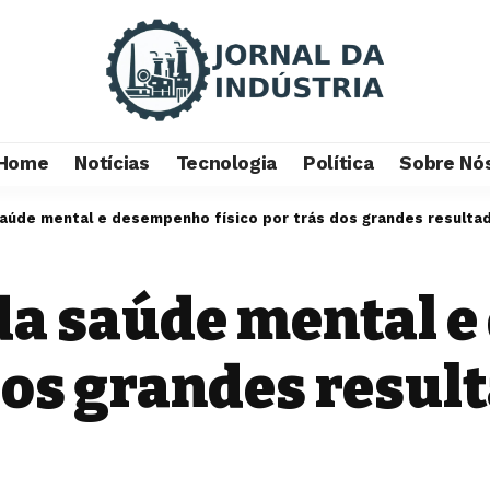
Home
Notícias
Tecnologia
Política
Sobre Nó
saúde mental e desempenho físico por trás dos grandes resulta
da saúde mental 
 dos grandes resul