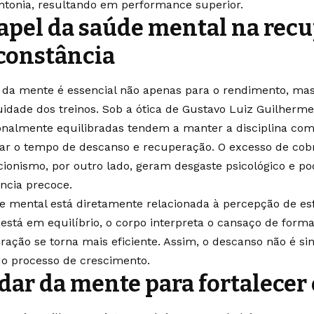
sintonia, resultando em performance superior.
apel da saúde mental na recu
constância
 da mente é essencial não apenas para o rendimento, m
uidade dos treinos. Sob a ótica de Gustavo Luiz Guilherme
nalmente equilibradas tendem a manter a disciplina com 
tar o tempo de descanso e recuperação. O excesso de cob
cionismo, por outro lado, geram desgaste psicológico e p
ência precoce.
e mental está diretamente relacionada à percepção de es
está em equilíbrio, o corpo interpreta o cansaço de forma
ração se torna mais eficiente. Assim, o descanso não é si
do processo de crescimento.
dar da mente para fortalecer