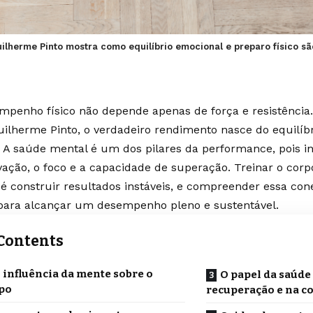
ilherme Pinto mostra como equilíbrio emocional e preparo físico s
mpenho físico não depende apenas de força e resistênci
uilherme Pinto, o verdadeiro rendimento nasce do equilíbr
 A saúde mental é um dos pilares da performance, pois i
vação, o foco e a capacidade de superação. Treinar o cor
é construir resultados instáveis, e compreender essa con
para alcançar um desempenho pleno e sustentável.
Contents
 influência da mente sobre o
O papel da saúde
po
recuperação e na c