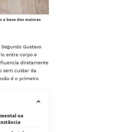
ão a base dos maiores
a. Segundo Gustavo
io entre corpo e
nfluencia diretamente
po sem cuidar da
exão é o primeiro
 mental na
onstância