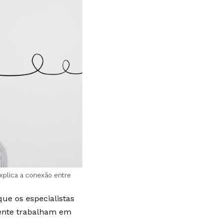
plica a conexão entre
que os especialistas
ente trabalham em