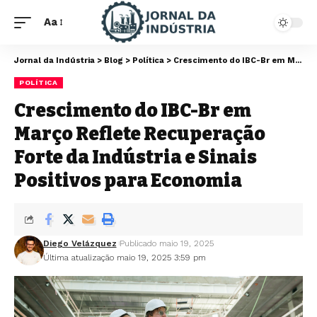
Aa
Jornal da Indústria
>
Blog
>
Política
>
Crescimento do IBC-Br em Março Reflete Recuperação Forte da Indústria e Sinais Positivos para Economia
POLÍTICA
Crescimento do IBC-Br em
Março Reflete Recuperação
Forte da Indústria e Sinais
Positivos para Economia
Diego Velázquez
Publicado maio 19, 2025
Última atualização maio 19, 2025 3:59 pm