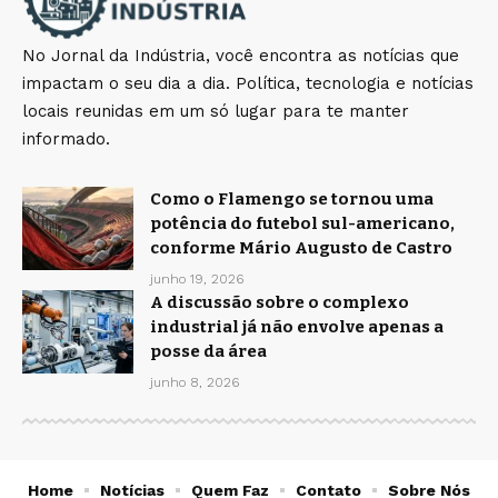
No Jornal da Indústria, você encontra as notícias que
impactam o seu dia a dia. Política, tecnologia e notícias
locais reunidas em um só lugar para te manter
informado.
Como o Flamengo se tornou uma
potência do futebol sul-americano,
conforme Mário Augusto de Castro
junho 19, 2026
A discussão sobre o complexo
industrial já não envolve apenas a
posse da área
junho 8, 2026
Home
Notícias
Quem Faz
Contato
Sobre Nós