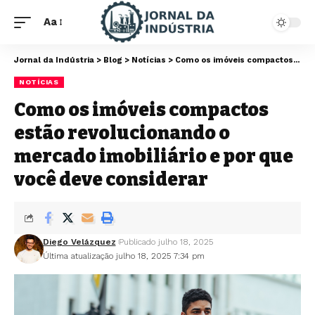
Aa
Jornal da Indústria
>
Blog
>
Notícias
>
Como os imóveis compactos estão revolucionando o mercado imobiliário e por que você deve considerar
NOTÍCIAS
Como os imóveis compactos
estão revolucionando o
mercado imobiliário e por que
você deve considerar
Diego Velázquez
Publicado julho 18, 2025
Última atualização julho 18, 2025 7:34 pm