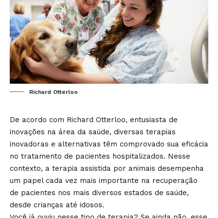
Richard Otterloo
De acordo com
Richard Otterloo
, entusiasta de
inovações na área da saúde, diversas terapias
inovadoras e alternativas têm comprovado sua eficácia
no tratamento de pacientes hospitalizados. Nesse
contexto, a terapia assistida por animais desempenha
um papel cada vez mais importante na recuperação
de pacientes nos mais diversos estados de saúde,
desde crianças até idosos.
Você já ouviu nesse tipo de terapia? Se ainda não, esse