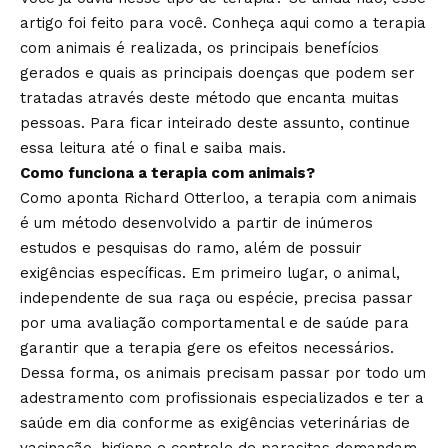
artigo foi feito para você. Conheça aqui como a terapia
com animais é realizada, os principais benefícios
gerados e quais as principais doenças que podem ser
tratadas através deste método que encanta muitas
pessoas. Para ficar inteirado deste assunto, continue
essa leitura até o final e saiba mais.
Como funciona a terapia com animais?
Como aponta Richard Otterloo, a terapia com animais
é um método desenvolvido a partir de inúmeros
estudos e pesquisas do ramo, além de possuir
exigências específicas. Em primeiro lugar, o animal,
independente de sua raça ou espécie, precisa passar
por uma avaliação comportamental e de saúde para
garantir que a terapia gere os efeitos necessários.
Dessa forma, os animais precisam passar por todo um
adestramento com profissionais especializados e ter a
saúde em dia conforme as exigências veterinárias de
vacinação, higiene e controle de parasitas demandam.