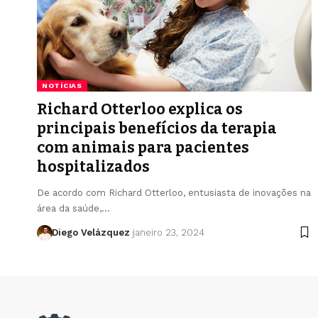
NOTÍCIAS
Richard Otterloo explica os
principais benefícios da terapia
com animais para pacientes
hospitalizados
De acordo com Richard Otterloo, entusiasta de inovações na
área da saúde,…
Diego Velázquez
janeiro 23, 2024