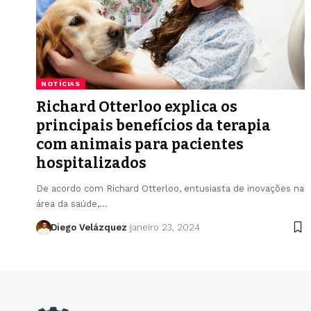
NOTÍCIAS
Richard Otterloo explica os
principais benefícios da terapia
com animais para pacientes
hospitalizados
De acordo com Richard Otterloo, entusiasta de inovações na
área da saúde,…
Diego Velázquez
janeiro 23, 2024