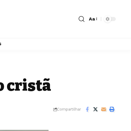
Aa
s
 cristã
Compartilhar