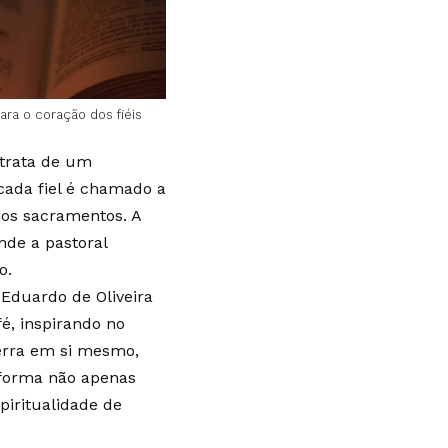
ara o coração dos fiéis
trata de um
 cada fiel é chamado a
 dos sacramentos. A
nde a pastoral
o.
 Eduardo de Oliveira
é, inspirando no
cerra em si mesmo,
 forma não apenas
piritualidade de