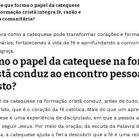
e que forma o papel da catequese
formação cristã integra fé, razão e
a comunitária?
ra como a catequese pode transformar corações e formar
nários, fortalecendo a vida de fé e aprofundando a comun
greja.
o o papel da catequese na f
stã conduz ao encontro pesso
sto?
l da catequese na formação cristã conduz, antes de tudo,
isto, que é o coração da fé católica. Mais do que um apre
ese é uma experiência de discipulado, em que a pessoa 
 seguir Jesus. Por meio da oração, da escuta da Palavra d
ca, a catequese ajuda o fiel a descobrir que a fé é uma re