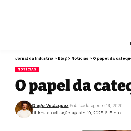
Jornal da Indústria
>
Blog
>
Notícias
>
O papel da catequ
NOTÍCIAS
O papel da cate
Diego Velázquez
Publicado agosto 19, 2025
Última atualização agosto 19, 2025 6:15 pm