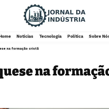
Home
Notícias
Tecnologia
Política
Sobre Nó
ese na formação cristã
quese na formação