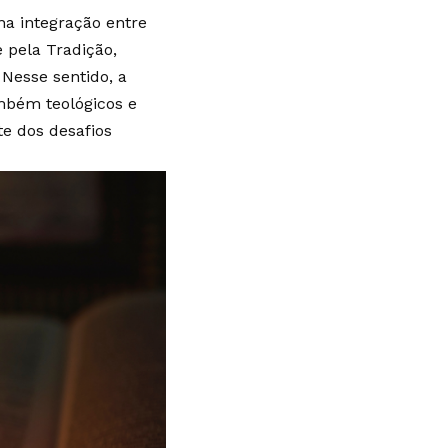
a integração entre
e pela Tradição,
 Nesse sentido, a
mbém teológicos e
te dos desafios