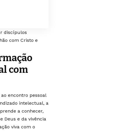
 discípulos
hão com Cristo e
ormação
al com
 ao encontro pessoal
ndizado intelectual, a
aprende a conhecer,
e Deus e da vivência
lação viva com o