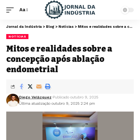
Aa
Jornal da Indústria
>
Blog
>
Notícias
>
Mitos e realidades sobre a concepção após ablação endometrial
NOTÍCIAS
Mitos e realidades sobre a
concepção após ablação
endometrial
Diego Velázquez
Publicado outubro 9, 2025
Última atualização outubro 9, 2025 2:24 pm