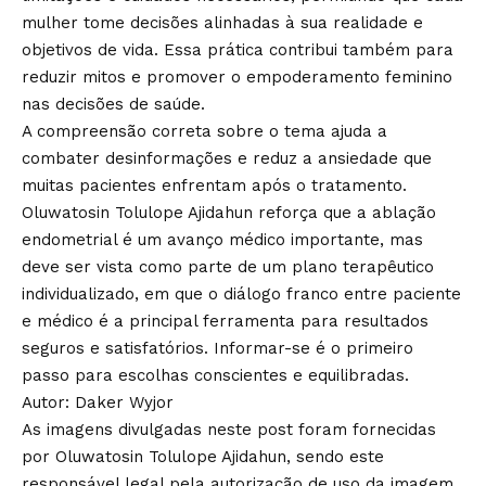
mulher tome decisões alinhadas à sua realidade e
objetivos de vida. Essa prática contribui também para
reduzir mitos e promover o empoderamento feminino
nas decisões de saúde.
A compreensão correta sobre o tema ajuda a
combater desinformações e reduz a ansiedade que
muitas pacientes enfrentam após o tratamento.
Oluwatosin Tolulope Ajidahun reforça que a ablação
endometrial é um avanço médico importante, mas
deve ser vista como parte de um plano terapêutico
individualizado, em que o diálogo franco entre paciente
e médico é a principal ferramenta para resultados
seguros e satisfatórios. Informar-se é o primeiro
passo para escolhas conscientes e equilibradas.
Autor: Daker Wyjor
As imagens divulgadas neste post foram fornecidas
por Oluwatosin Tolulope Ajidahun, sendo este
responsável legal pela autorização de uso da imagem