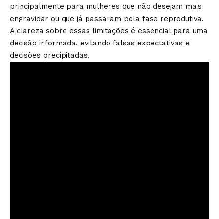
principalmente para mulheres que não desejam mais
engravidar ou que já passaram pela fase reprodutiva.
A clareza sobre essas limitações é essencial para uma
decisão informada, evitando falsas expectativas e
decisões precipitadas.