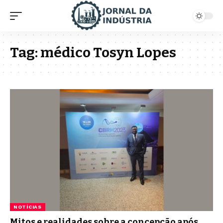
Tag:
médico Tosyn Lopes
NOTÍCIAS
Mitos e realidades sobre a concepção após