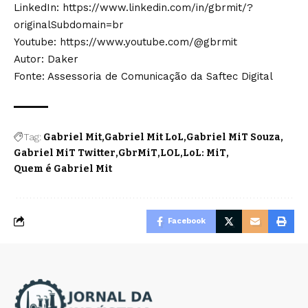
LinkedIn:
https://www.linkedin.com/in/gbrmit/?
originalSubdomain=br
Youtube:
https://www.youtube.com/@gbrmit
Autor: Daker
Fonte: Assessoria de Comunicação da Saftec Digital
Tag:
Gabriel Mit
Gabriel Mit LoL
Gabriel MiT Souza
Gabriel MiT Twitter
GbrMiT
LOL
LoL: MiT
Quem é Gabriel Mit
Facebook