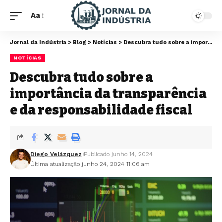
Aa
Jornal da Indústria
>
Blog
>
Notícias
>
Descubra tudo sobre a importância da transparência e da responsabilidade fiscal
NOTÍCIAS
Descubra tudo sobre a
importância da transparência
e da responsabilidade fiscal
Diego Velázquez
Publicado junho 14, 2024
Última atualização junho 24, 2024 11:06 am