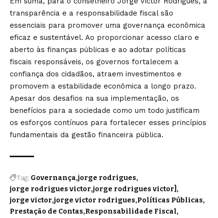
Em suma, para o conselheiro Jorge Victor Rodrigues, a
transparência e a responsabilidade fiscal são
essenciais para promover uma governança econômica
eficaz e sustentável. Ao proporcionar acesso claro e
aberto às finanças públicas e ao adotar políticas
fiscais responsáveis, os governos fortalecem a
confiança dos cidadãos, atraem investimentos e
promovem a estabilidade econômica a longo prazo.
Apesar dos desafios na sua implementação, os
benefícios para a sociedade como um todo justificam
os esforços contínuos para fortalecer esses princípios
fundamentais da gestão financeira pública.
Tag:
Governança
jorge rodrigues
jorge rodrigues victor
jorge rodrigues victor]
jorge victor
jorge victor rodrigues
Políticas Públicas
Prestação de Contas
Responsabilidade Fiscal