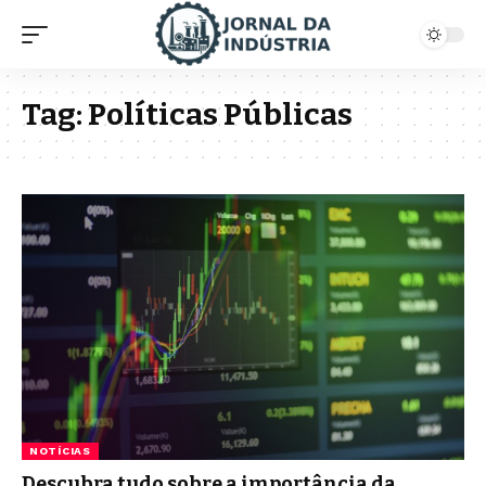
Tag:
Políticas Públicas
NOTÍCIAS
Descubra tudo sobre a importância da