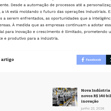
ente. Desde a automação de processos até a personalizaç
e, a IA está moldando o futuro das operações industriais.
s a serem enfrentados, as oportunidades que a inteligência
ensas. À medida que as empresas continuam a adotar essa
ial para inovação e crescimento é ilimitado, prometendo
te e produtivo para a indústria.
 artigo
Facebook
Nova Indústria 
novos R$ 140 b
inovação
junho 23, 2026