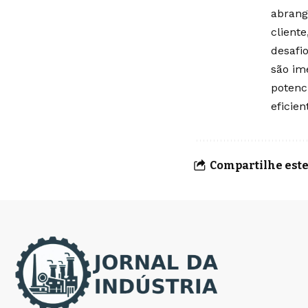
abrang
client
desafio
são im
potenc
eficien
Compartilhe este