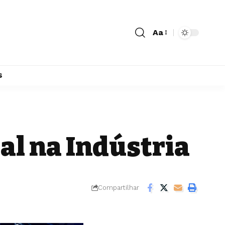
Aa
s
ial na Indústria
Compartilhar