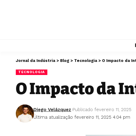
Jornal da Indústria
>
Blog
>
Tecnologia
>
O Impacto da Int
TECNOLOGIA
O Impacto da In
Diego Velázquez
Publicado fevereiro 11, 2025
Última atualização fevereiro 11, 2025 4:04 pm