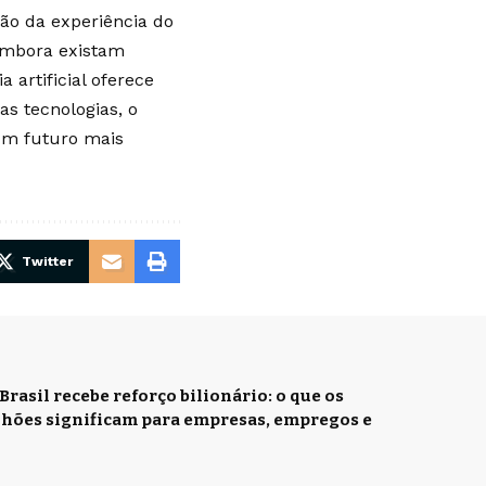
ão da experiência do
 Embora existam
 artificial oferece
s tecnologias, o
 um futuro mais
Twitter
Brasil recebe reforço bilionário: o que os
ilhões significam para empresas, empregos e