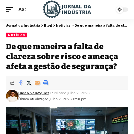
Aa
Jornal da Indústria
>
Blog
>
Notícias
>
De que maneira a falta de clareza sobre risco e ameaça afeta a gestão de segurança?
NOTÍCIAS
De que maneira a falta de
clareza sobre risco e ameaça
afeta a gestão de segurança?
Diego Velázquez
Publicado julho 2, 2026
Última atualização julho 2, 2026 12:31 pm