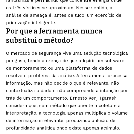
fantasmas e permitindo que concentre energia onde
os três vértices se aproximam. Nesse sentido, a
análise de ameaça é, antes de tudo, um exercício de
priorização inteligente.
Por que a ferramenta nunca
substitui o método?
O mercado de segurança vive uma sedução tecnológica
perigosa, tendo a crença de que adquirir um software
de monitoramento ou uma plataforma de dados
resolve o problema da análise. A ferramenta processa
informação, mas não decide o que é relevante, não
contextualiza o dado e não compreende a intenção por
trás de um comportamento. Ernesto Kenji Igarashi
considera que, sem método que oriente a coleta e a
interpretação, a tecnologia apenas multiplica o volume
de informação irrelevante, produzindo a ilusão de
profundidade analítica onde existe apenas acúmulo.