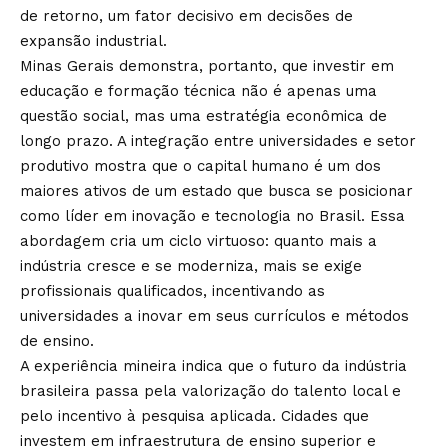
de retorno, um fator decisivo em decisões de
expansão industrial.
Minas Gerais demonstra, portanto, que investir em
educação e formação técnica não é apenas uma
questão social, mas uma estratégia econômica de
longo prazo. A integração entre universidades e setor
produtivo mostra que o capital humano é um dos
maiores ativos de um estado que busca se posicionar
como líder em inovação e tecnologia no Brasil. Essa
abordagem cria um ciclo virtuoso: quanto mais a
indústria cresce e se moderniza, mais se exige
profissionais qualificados, incentivando as
universidades a inovar em seus currículos e métodos
de ensino.
A experiência mineira indica que o futuro da indústria
brasileira passa pela valorização do talento local e
pelo incentivo à pesquisa aplicada. Cidades que
investem em infraestrutura de ensino superior e