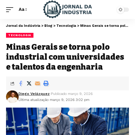
Aa
Jornal da Indústria
>
Blog
>
Tecnologia
>
Minas Gerais se torna polo industrial com universidades e talentos da engenharia
TECNOLOGIA
Minas Gerais se torna polo
industrial com universidades
e talentos da engenharia
Diego Velázquez
Publicado março 9, 2026
Última atualização março 9, 2026 3:02 pm