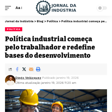
Aa
Jornal da Indústria
>
Blog
>
Política
>
Política industrial começa pelo trabalhador e redefine bases do desenvolvimento
POLÍTICA
Política industrial começa
pelo trabalhador e redefine
bases do desenvolvimento
Diego Velázquez
Publicado janeiro 19, 2026
Última atualização janeiro 19, 2026 11:20 am