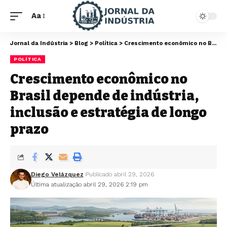
Aa
Jornal da Indústria
>
Blog
>
Política
>
Crescimento econômico no Brasil depende de indústria, inclusão e estratégia de longo prazo
POLÍTICA
Crescimento econômico no
Brasil depende de indústria,
inclusão e estratégia de longo
prazo
Diego Velázquez
Publicado abril 29, 2026
Última atualização abril 29, 2026 2:19 pm