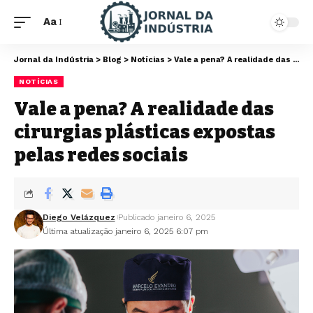
Aa
Jornal da Indústria
>
Blog
>
Notícias
>
Vale a pena? A realidade das cirurgias plásticas expostas pelas redes sociais
NOTÍCIAS
Vale a pena? A realidade das
cirurgias plásticas expostas
pelas redes sociais
Diego Velázquez
Publicado janeiro 6, 2025
Última atualização janeiro 6, 2025 6:07 pm