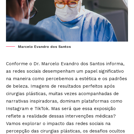
Marcelo Evandro dos Santos
Conforme o Dr. Marcelo Evandro dos Santos informa,
as redes sociais desempenham um papel significativo
na maneira como percebemos a estética e os padrões
de beleza. Imagens de resultados perfeitos após
cirurgias plásticas, muitas vezes acompanhadas de
narrativas inspiradoras, dominam plataformas como
Instagram e TikTok. Mas será que essa exposição
reflete a realidade dessas intervenções médicas?
Vamos explorar o impacto das redes sociais na
percepção das cirurgias plásticas, os desafios ocultos