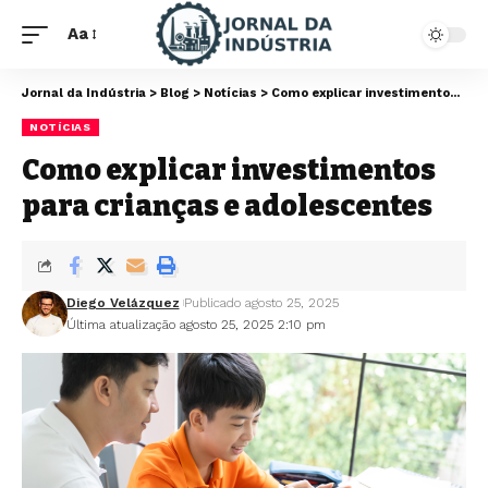
Aa
Jornal da Indústria
>
Blog
>
Notícias
>
Como explicar investimentos para crianças e adolescentes
NOTÍCIAS
Como explicar investimentos
para crianças e adolescentes
Diego Velázquez
Publicado agosto 25, 2025
Última atualização agosto 25, 2025 2:10 pm