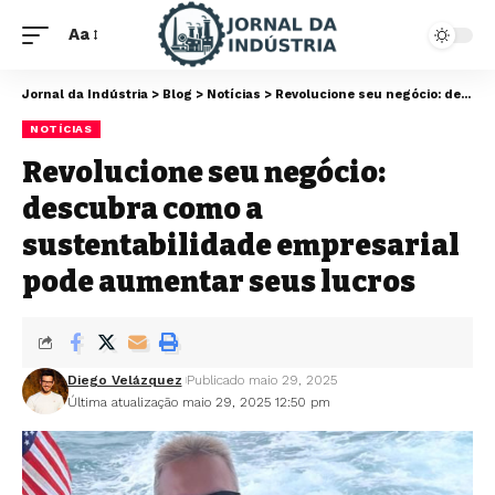
Aa
Jornal da Indústria
>
Blog
>
Notícias
>
Revolucione seu negócio: descubra como a sustentabilidade empresarial pode aumentar seus lucros
NOTÍCIAS
Revolucione seu negócio:
descubra como a
sustentabilidade empresarial
pode aumentar seus lucros
Diego Velázquez
Publicado maio 29, 2025
Última atualização maio 29, 2025 12:50 pm