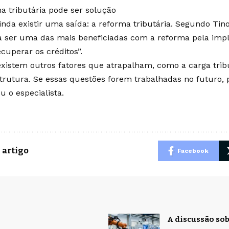
a tributária pode ser solução
inda existir uma saída: a reforma tributária. Segundo Tino
a ser uma das mais beneficiadas com a reforma pela impli
cuperar os créditos”.
existem outros fatores que atrapalham, como a carga tribu
strutura. Se essas questões forem trabalhadas no futuro, p
u o especialista.
 artigo
Facebook
A discussão sob