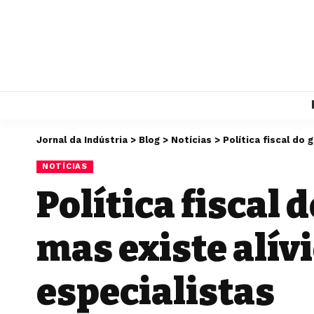
Jornal da Indústria
>
Blog
>
Notícias
>
Política fiscal do
NOTÍCIAS
Política fiscal 
mas existe alív
especialistas