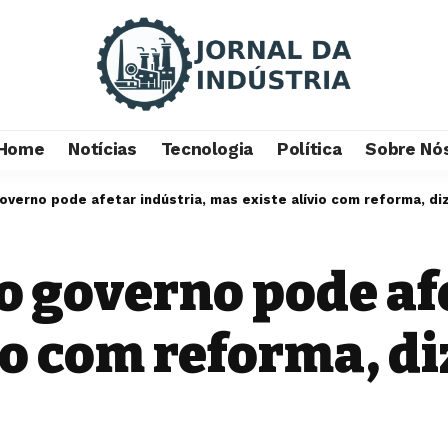
Home
Notícias
Tecnologia
Política
Sobre Nó
 governo pode afetar indústria, mas existe alívio com reforma, d
do governo pode af
io com reforma, d