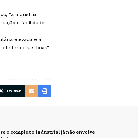
co, “a indústria
cação e facilidade
tária elevada e a
ode ter coisas boas”,
Twitter
re o complexo industrial já não envolve