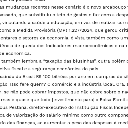
s mudanças recentes nesse cenário é o novo arcabouço fi
passado, que substituiu o teto de gastos e faz com a des
a, vinculando a saúde a educação, em vez de realizar corre
como a Medida Provisória (MP) 1.227/2024, que gerou crít
entares e setores da economia, é vista também como um 
dência de queda dos indicadores macroeconômicos e na r
ade econômica.
 também lembra a “taxação das blusinhas”, outra polêmic
ctiva fiscal e a segurança econômica do país.
 saindo do Brasil R$ 100 bilhões por ano em compras de si
ação. Isso fere quem? O comércio e a indústria local. Ora,
, se não pode cobrar impostos, que não cobre sobre o na
 mas é quase que todo [investimento para] o Bolsa Família
cus Pestana, diretor-executivo do Instituição Fiscal Indep
tica de valorização do salário mínimo como outro compone
brio das finanças, ao aumentar o peso das despesas à me