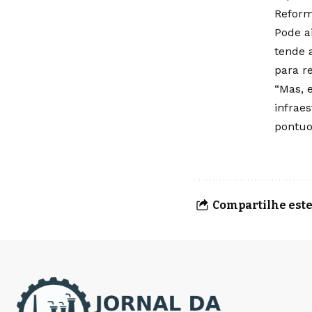
Reform
Pode a
tende 
para re
“Mas, 
infrae
pontuo
Compartilhe este