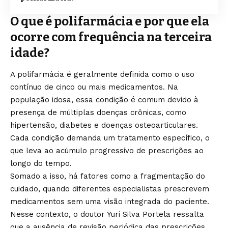
O que é polifarmácia e por que ela
ocorre com frequência na terceira
idade?
A polifarmácia é geralmente definida como o uso
contínuo de cinco ou mais medicamentos. Na
população idosa, essa condição é comum devido à
presença de múltiplas doenças crônicas, como
hipertensão, diabetes e doenças osteoarticulares.
Cada condição demanda um tratamento específico, o
que leva ao acúmulo progressivo de prescrições ao
longo do tempo.
Somado a isso, há fatores como a fragmentação do
cuidado, quando diferentes especialistas prescrevem
medicamentos sem uma visão integrada do paciente.
Nesse contexto, o doutor Yuri Silva Portela ressalta
que a ausência de revisão periódica das prescrições