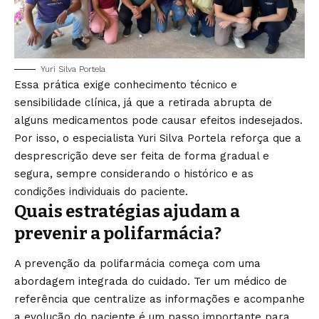
Yuri Silva Portela
Essa prática exige conhecimento técnico e
sensibilidade clínica, já que a retirada abrupta de
alguns medicamentos pode causar efeitos indesejados.
Por isso, o especialista Yuri Silva Portela reforça que a
desprescrição deve ser feita de forma gradual e
segura, sempre considerando o histórico e as
condições individuais do paciente.
Quais estratégias ajudam a
prevenir a polifarmácia?
A prevenção da polifarmácia começa com uma
abordagem integrada do cuidado. Ter um médico de
referência que centralize as informações e acompanhe
a evolução do paciente é um passo importante para