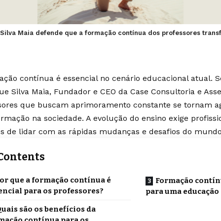
 Silva Maia defende que a formação contínua dos professores trans
ação contínua é essencial no cenário educacional atual.
ue Silva Maia
, Fundador e CEO da Case Consultoria e Asse
sores que buscam aprimoramento constante se tornam a
ormação na sociedade. A evolução do ensino exige profissio
s de lidar com as rápidas mudanças e desafios do mund
Contents
or que a formação contínua é
Formação contín
encial para os professores?
para uma educação 
uais são os benefícios da
mação contínua para os