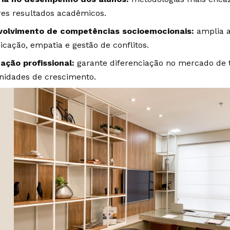
es resultados acadêmicos.
olvimento de competências socioemocionais:
amplia a
cação, empatia e gestão de conflitos.
zação profissional:
garante diferenciação no mercado de 
nidades de crescimento.