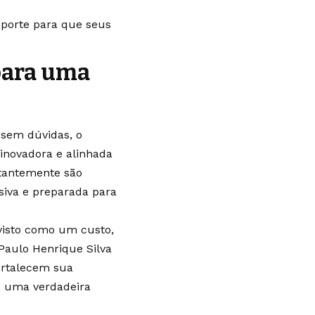
porte para que seus
para uma
 sem dúvidas, o
inovadora e alinhada
tantemente são
siva e preparada para
 visto como um custo,
Paulo Henrique Silva
ortalecem sua
a uma verdadeira