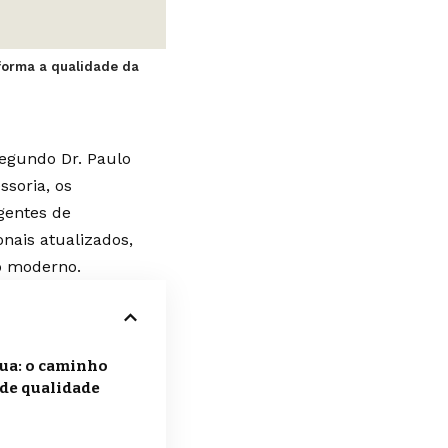
forma a qualidade da
 Segundo
Dr. Paulo
ssoria, os
gentes de
nais atualizados,
o moderno.
ua: o caminho
de qualidade