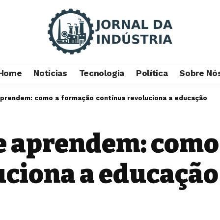
Home
Notícias
Tecnologia
Política
Sobre Nó
prendem: como a formação contínua revoluciona a educação
e aprendem: como
uciona a educaçã