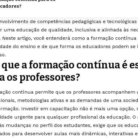
cadores?
nvolvimento de competências pedagógicas e tecnológicas
ir uma educação de qualidade, inclusiva e alinhada às ne
. Neste artigo, você entenderá como a formação contínua
idade do ensino e de que forma os educadores podem se b
so.
 que a formação contínua é e
a os professores?
ação contínua permite que os professores acompanhem a
ionais, metodologias ativas e as demandas de uma socie
ormação. Investir em capacitação não é mais uma opção
idade urgente para qualquer profissional da educação. O 
 às mudanças no perfil dos estudantes, exige que os educ
ados para desenvolver aulas mais dinâmicas, interativas e