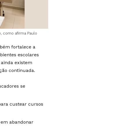
, como afirma Paulo
bém fortalece a
bientes escolares
 ainda existem
ção continuada.
ucadores se
ara custear cursos
e em abandonar