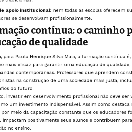
de apoio institucional:
nem todas as escolas oferecem su
sores se desenvolvam profissionalmente.
mação contínua: o caminho 
cação de qualidade
m, para Paulo Henrique Silva Maia, a formação contínua é,
o mais eficaz para garantir uma educação de qualidade, 
andas contemporâneas. Professores que aprendem cons
onistas na construção de uma sociedade mais justa, inclu
fios do futuro.
to, investir em desenvolvimento profissional não deve ser
mo um investimento indispensável. Assim como destaca 
é por meio da capacitação constante que os educadores f
a, impactam positivamente seus alunos e contribuem par
ção no ensino.