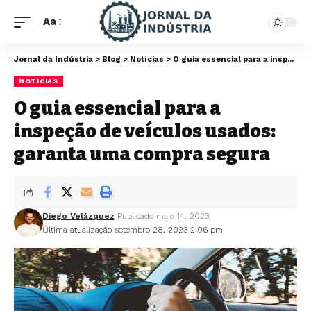
Aa
Jornal da Indústria
>
Blog
>
Notícias
>
O guia essencial para a inspeção de veículos usados: garanta uma compra segura
NOTÍCIAS
O guia essencial para a
inspeção de veículos usados:
garanta uma compra segura
Diego Velázquez
Publicado maio 14, 2023
Última atualização setembro 28, 2023 2:06 pm