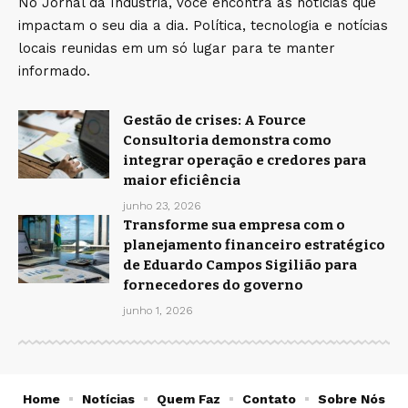
No Jornal da Indústria, você encontra as notícias que
impactam o seu dia a dia. Política, tecnologia e notícias
locais reunidas em um só lugar para te manter
informado.
Gestão de crises: A Fource
Consultoria demonstra como
integrar operação e credores para
maior eficiência
junho 23, 2026
Transforme sua empresa com o
planejamento financeiro estratégico
de Eduardo Campos Sigilião para
fornecedores do governo
junho 1, 2026
Home
Notícias
Quem Faz
Contato
Sobre Nós