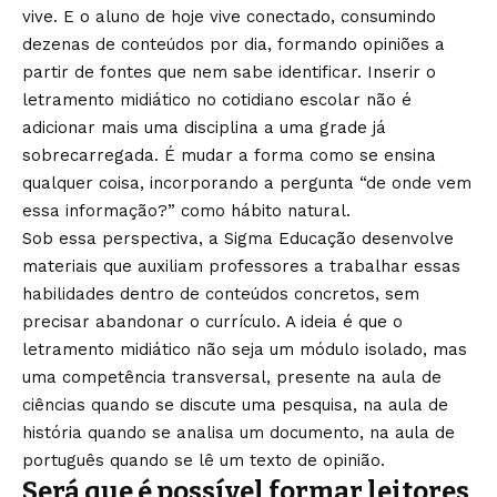
vive. E o aluno de hoje vive conectado, consumindo
dezenas de conteúdos por dia, formando opiniões a
partir de fontes que nem sabe identificar. Inserir o
letramento midiático no cotidiano escolar não é
adicionar mais uma disciplina a uma grade já
sobrecarregada. É mudar a forma como se ensina
qualquer coisa, incorporando a pergunta “de onde vem
essa informação?” como hábito natural.
Sob essa perspectiva, a Sigma Educação desenvolve
materiais que auxiliam professores a trabalhar essas
habilidades dentro de conteúdos concretos, sem
precisar abandonar o currículo. A ideia é que o
letramento midiático não seja um módulo isolado, mas
uma competência transversal, presente na aula de
ciências quando se discute uma pesquisa, na aula de
história quando se analisa um documento, na aula de
português quando se lê um texto de opinião.
Será que é possível formar leitores