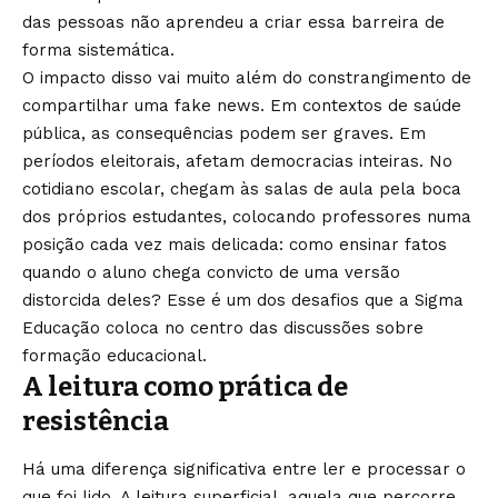
das pessoas não aprendeu a criar essa barreira de
forma sistemática.
O impacto disso vai muito além do constrangimento de
compartilhar uma fake news. Em contextos de saúde
pública, as consequências podem ser graves. Em
períodos eleitorais, afetam democracias inteiras. No
cotidiano escolar, chegam às salas de aula pela boca
dos próprios estudantes, colocando professores numa
posição cada vez mais delicada: como ensinar fatos
quando o aluno chega convicto de uma versão
distorcida deles? Esse é um dos desafios que a Sigma
Educação coloca no centro das discussões sobre
formação educacional.
A leitura como prática de
resistência
Há uma diferença significativa entre ler e processar o
que foi lido. A leitura superficial, aquela que percorre