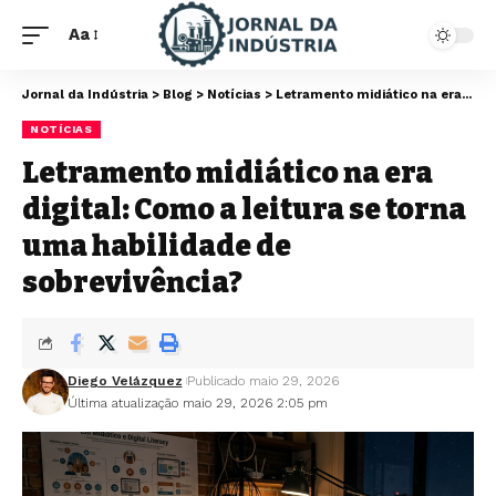
Aa
Jornal da Indústria
>
Blog
>
Notícias
>
Letramento midiático na era digital: Como a leitura se torna uma habilidade de sobrevivência?
NOTÍCIAS
Letramento midiático na era
digital: Como a leitura se torna
uma habilidade de
sobrevivência?
Diego Velázquez
Publicado maio 29, 2026
Última atualização maio 29, 2026 2:05 pm