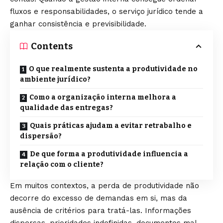
fluxos e responsabilidades, o serviço jurídico tende a
ganhar consistência e previsibilidade.
Contents
O que realmente sustenta a produtividade no
ambiente jurídico?
Como a organização interna melhora a
qualidade das entregas?
Quais práticas ajudam a evitar retrabalho e
dispersão?
De que forma a produtividade influencia a
relação com o cliente?
Em muitos contextos, a perda de produtividade não
decorre do excesso de demandas em si, mas da
ausência de critérios para tratá-las. Informações
dispersas, prioridades indefinidas, documentos mal