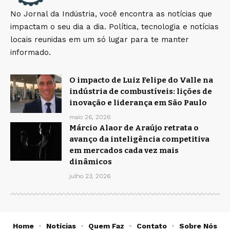
No Jornal da Indústria, você encontra as notícias que
impactam o seu dia a dia. Política, tecnologia e notícias
locais reunidas em um só lugar para te manter
informado.
O impacto de Luiz Felipe do Valle na
indústria de combustíveis: lições de
inovação e liderança em São Paulo
maio 26, 2026
Márcio Alaor de Araújo retrata o
avanço da inteligência competitiva
em mercados cada vez mais
dinâmicos
julho 23, 2026
Home
Notícias
Quem Faz
Contato
Sobre Nós