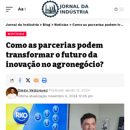
Aa
Jornal da Indústria
>
Blog
>
Notícias
>
Como as parcerias podem transformar o futuro da inovação no agronegócio?
NOTÍCIAS
Como as parcerias podem
transformar o futuro da
inovação no agronegócio?
Diego Velázquez
Publicado agosto 12, 2024
Última atualização novembro 4, 2024 12:05 pm