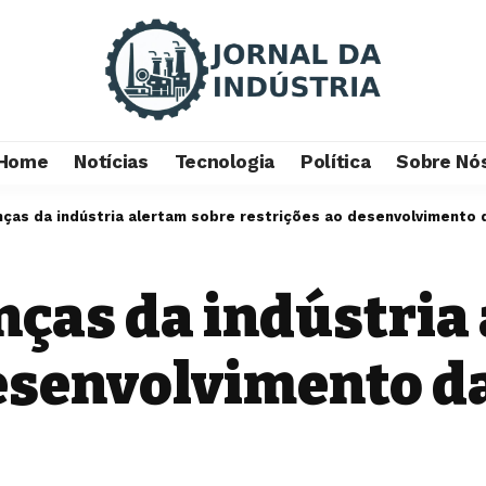
Home
Notícias
Tecnologia
Política
Sobre Nó
anças da indústria alertam sobre restrições ao desenvolvimento d
anças da indústria
esenvolvimento da