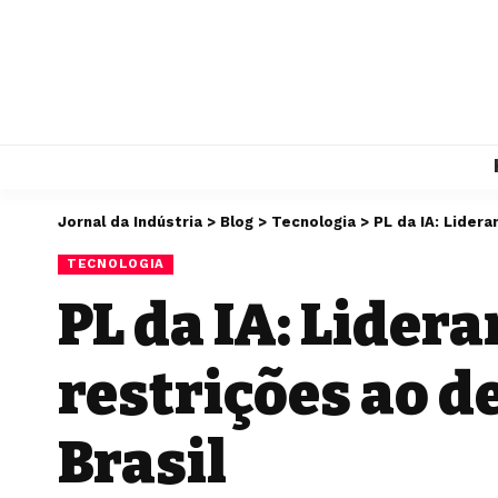
Jornal da Indústria
>
Blog
>
Tecnologia
>
PL da IA: Lider
TECNOLOGIA
PL da IA: Lider
restrições ao d
Brasil