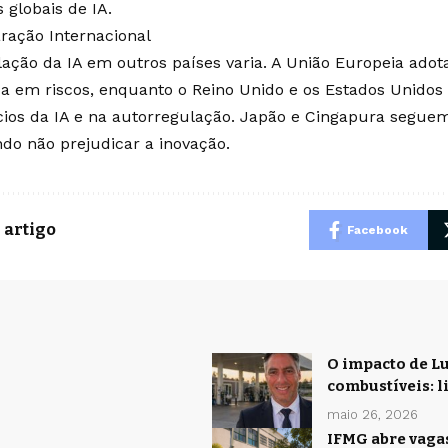
 globais de IA.
ação Internacional
lação da IA em outros países varia. A União Europeia ad
a em riscos, enquanto o Reino Unido e os Estados Unidos
cios da IA e na autorregulação. Japão e Cingapura segue
do não prejudicar a inovação.
 artigo
Facebook
O impacto de Lu
combustíveis: l
maio 26, 2026
IFMG abre vaga