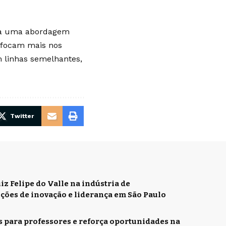
ota uma abordagem
 focam mais nos
m linhas semelhantes,
Twitter
iz Felipe do Valle na indústria de
ições de inovação e liderança em São Paulo
s para professores e reforça oportunidades na