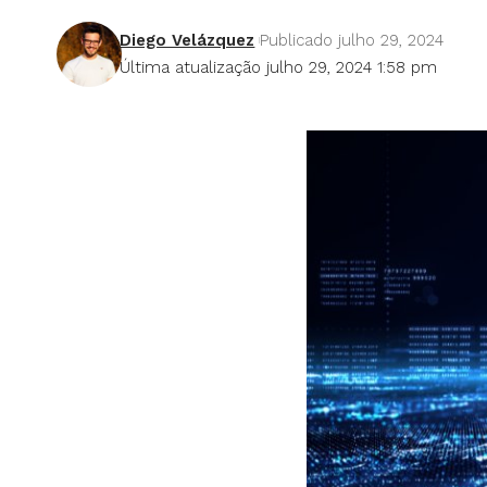
Diego Velázquez
Publicado julho 29, 2024
Última atualização julho 29, 2024 1:58 pm