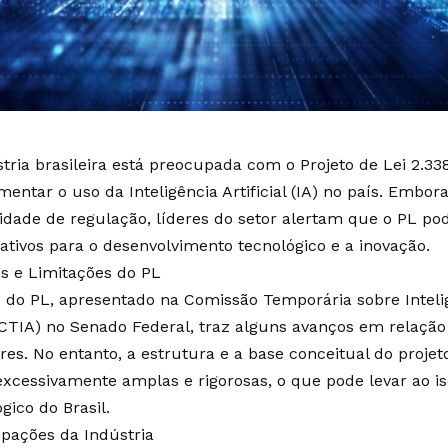
stria brasileira está preocupada com o Projeto de Lei 2.33
mentar o uso da Inteligência Artificial (IA) no país. Embo
idade de regulação, líderes do setor alertam que o PL pod
cativos para o desenvolvimento tecnológico e a inovação.
s e Limitações do PL
o do PL, apresentado na Comissão Temporária sobre Inteligê
 (CTIA) no Senado Federal, traz alguns avanços em relação
res. No entanto, a estrutura e a base conceitual do projet
xcessivamente amplas e rigorosas, o que pode levar ao i
gico do Brasil.
pações da Indústria