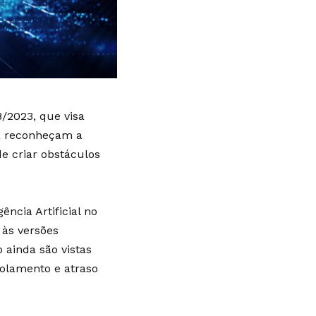
8/2023, que visa
ra reconheçam a
e criar obstáculos
ncia Artificial no
 às versões
o ainda são vistas
solamento e atraso