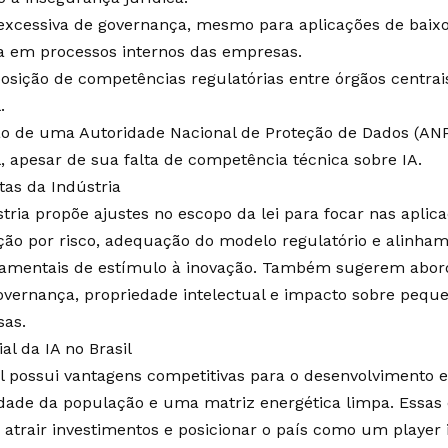
excessiva de governança, mesmo para aplicações de baixo 
a em processos internos das empresas.
osição de competências regulatórias entre órgãos centra
.
ão de uma Autoridade Nacional de Proteção de Dados (AN
l, apesar de sua falta de competência técnica sobre IA.
tas da Indústria
stria propõe ajustes no escopo da lei para focar nas aplic
ção por risco, adequação do modelo regulatório e alinham
amentais de estímulo à inovação. Também sugerem abord
overnança, propriedade intelectual e impacto sobre pequ
as.
al da IA no Brasil
il possui vantagens competitivas para o desenvolvimento 
idade da população e uma matriz energética limpa. Essas 
atrair investimentos e posicionar o país como um player