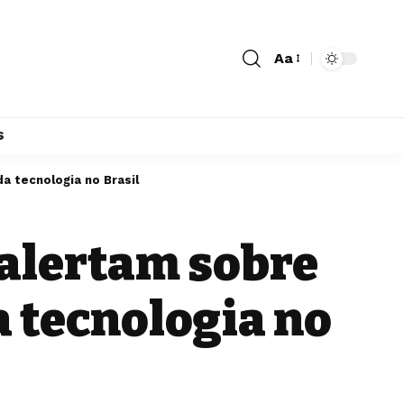
Aa
s
a tecnologia no Brasil
 alertam sobre
 tecnologia no