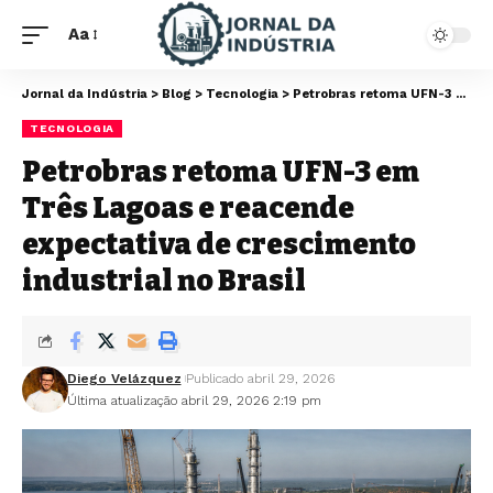
Aa
Jornal da Indústria
>
Blog
>
Tecnologia
>
Petrobras retoma UFN-3 em Três Lagoas e reacende expectativa de crescimento industrial no Brasil
TECNOLOGIA
Petrobras retoma UFN-3 em
Três Lagoas e reacende
expectativa de crescimento
industrial no Brasil
Diego Velázquez
Publicado abril 29, 2026
Última atualização abril 29, 2026 2:19 pm