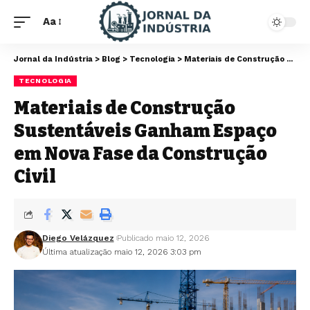
Aa
Jornal da Indústria
>
Blog
>
Tecnologia
>
Materiais de Construção Sustentáveis Ganham Espaço em Nova Fase da Construção Civil
TECNOLOGIA
Materiais de Construção
Sustentáveis Ganham Espaço
em Nova Fase da Construção
Civil
Diego Velázquez
Publicado maio 12, 2026
Última atualização maio 12, 2026 3:03 pm